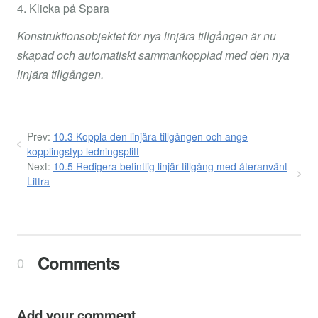
4. Klicka på Spara
Konstruktionsobjektet för nya linjära tillgången är nu
skapad och automatiskt sammankopplad med den nya
linjära tillgången.
Prev:
10.3 Koppla den linjära tillgången och ange
kopplingstyp ledningsplitt
Next:
10.5 Redigera befintlig linjär tillgång med återanvänt
Littra
Comments
0
Add your comment