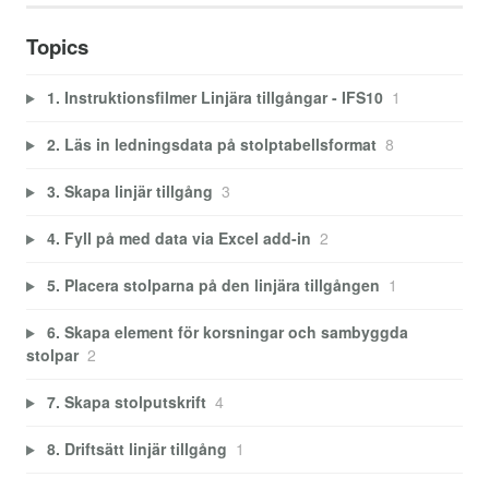
Topics
1. Instruktionsfilmer Linjära tillgångar - IFS10
1
2. Läs in ledningsdata på stolptabellsformat
8
3. Skapa linjär tillgång
3
4. Fyll på med data via Excel add-in
2
5. Placera stolparna på den linjära tillgången
1
6. Skapa element för korsningar och sambyggda
stolpar
2
7. Skapa stolputskrift
4
8. Driftsätt linjär tillgång
1