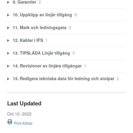
9. Garantier
2
10. Uppklipp av linjär tillgång
8
11. Mark och ledningsgata
2
12. Kablar i IFS
1
13. TIPSLÅDA Linjär tillgång
3
14. Revisioner av linjära tillgångar
1
15. Redigera tekniska data för ledning och stolpar
2
Last Updated
Oct 10, 2022
Print Article