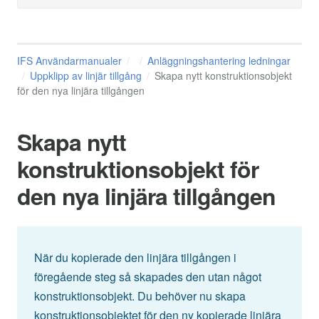
IFS Användarmanualer
Anläggningshantering ledningar
Uppklipp av linjär tillgång
Skapa nytt konstruktionsobjekt
för den nya linjära tillgången
Skapa nytt
konstruktionsobjekt för
den nya linjära tillgången
När du kopierade den linjära tillgången i
föregående steg så skapades den utan något
konstruktionsobjekt. Du behöver nu skapa
konstruktionsobjektet för den ny kopierade linjära