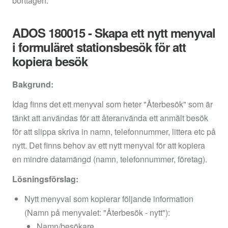
borttagen.
ADOS 180015 - Skapa ett nytt menyval
i formuläret stationsbesök för att
kopiera besök
Bakgrund:
Idag finns det ett menyval som heter "Återbesök" som är
tänkt att användas för att återanvända ett anmält besök
för att slippa skriva in namn, telefonnummer, littera etc på
nytt. Det finns behov av ett nytt menyval för att kopiera
en mindre datamängd (namn, telefonnummer, företag).
Lösningsförslag:
Nytt menyval som kopierar följande information
(Namn på menyvalet: "Återbesök - nytt"):
Namn/besökare