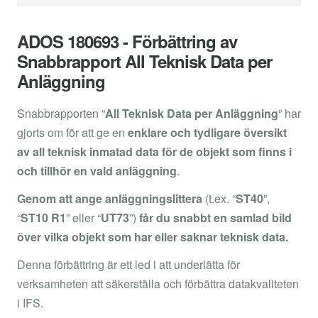
ADOS 180693 - Förbättring av
Snabbrapport All Teknisk Data per
Anläggning
Snabbrapporten “
All Teknisk Data per Anläggning
” har
gjorts om för att ge en
enklare och tydligare översikt
av all teknisk inmatad data för de objekt som finns i
och tillhör en vald anläggning
.
Genom att ange anläggningslittera
(t.ex. “
ST40
”,
“
ST10 R1
” eller “
UT73
”)
får du snabbt en samlad bild
över vilka objekt som har eller saknar teknisk data.
Denna förbättring är ett led i att underlätta för
verksamheten att säkerställa och förbättra datakvaliteten
i IFS.