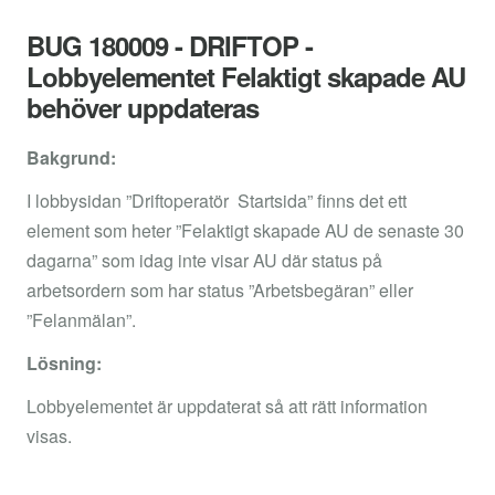
BUG 180009 - DRIFTOP -
Lobbyelementet Felaktigt skapade AU
behöver uppdateras
Bakgrund:
I lobbysidan ”Driftoperatör Startsida” finns det ett
element som heter ”Felaktigt skapade AU de senaste 30
dagarna” som idag inte visar AU där status på
arbetsordern som har status ”Arbetsbegäran” eller
”Felanmälan”.
Lösning:
Lobbyelementet är uppdaterat så att rätt information
visas.