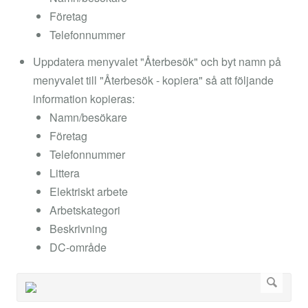
Företag
Telefonnummer
Uppdatera menyvalet "Återbesök" och byt namn på
menyvalet till "Återbesök - kopiera" så att följande
information kopieras:
Namn/besökare
Företag
Telefonnummer
Littera
Elektriskt arbete
Arbetskategori
Beskrivning
DC-område