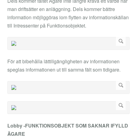
Dels kommer fältet Ägare inte längre kräva ett värde när
man driftsätter en anläggning. Dels kommer bättre
information möjliggöras iom flytten av informationskällan
till Intressenter på Funktionsobjektet.
För att bibehålla lättillgängligheten av informationen
speglas informationen ut till samma fält som tidigare.
Lobby -FUNKTIONSOBJEKT SOM SAKNAR IFYLLD
ÄGARE