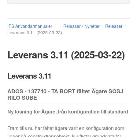
IFS Användarmanualer
Releaser / Nyheter
Releaser
Leverans 3.11 (2025-03-22)
Leverans 3.11 (2025-03-22)
Leverans 3.11
ADOS - 137740 - TA BORT fältet Ägare SOSJ
RILO SUBE
Ny lösning för Ägare, från konfiguration till standard
Fram tills nu har fältet ägare varit en konfiguration som
ligger på konstruktionsobjekt. Nu flyttar grunddata för