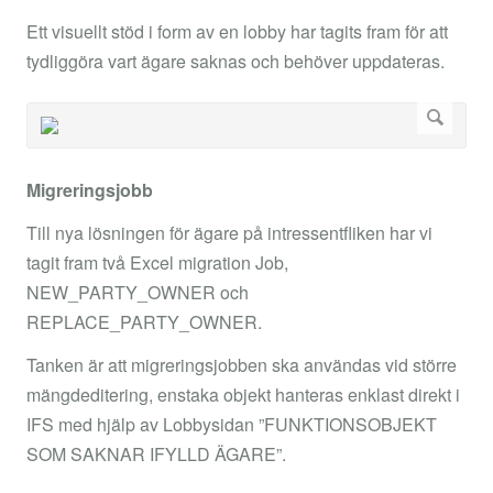
Ett visuellt stöd i form av en lobby har tagits fram för att
tydliggöra vart ägare saknas och behöver uppdateras.
Migreringsjobb
Till nya lösningen för ägare på intressentfliken har vi
tagit fram två Excel migration Job,
NEW_PARTY_OWNER och
REPLACE_PARTY_OWNER.
Tanken är att migreringsjobben ska användas vid större
mängdeditering, enstaka objekt hanteras enklast direkt i
IFS med hjälp av Lobbysidan ”FUNKTIONSOBJEKT
SOM SAKNAR IFYLLD ÄGARE”.