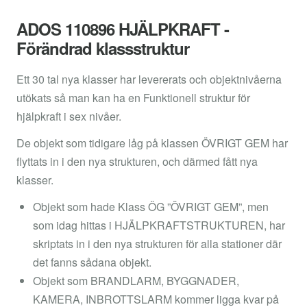
ADOS 110896 HJÄLPKRAFT -
Förändrad klassstruktur
Ett 30 tal nya klasser har levererats och objektnivåerna
utökats så man kan ha en Funktionell struktur för
hjälpkraft i sex nivåer.
De objekt som tidigare låg på klassen ÖVRIGT GEM har
flyttats in i den nya strukturen, och därmed fått nya
klasser.
Objekt som hade Klass ÖG ”ÖVRIGT GEM”, men
som idag hittas i HJÄLPKRAFTSTRUKTUREN, har
skriptats in i den nya strukturen för alla stationer där
det fanns sådana objekt.
Objekt som BRANDLARM, BYGGNADER,
KAMERA, INBROTTSLARM kommer ligga kvar på