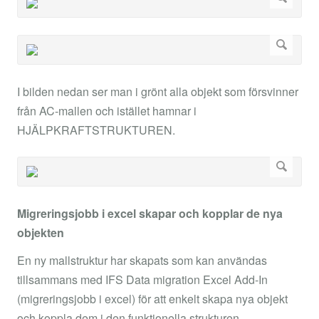
I bilden nedan ser man i grönt alla objekt som försvinner
från AC-mallen och istället hamnar i
HJÄLPKRAFTSTRUKTUREN.
Migreringsjobb i excel skapar och kopplar de nya
objekten
En ny mallstruktur har skapats som kan användas
tillsammans med IFS Data migration Excel Add-In
(migreringsjobb i excel) för att enkelt skapa nya objekt
och koppla dem i den funktionella strukturen.