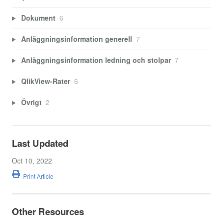
Dokument
6
Anläggningsinformation generell
7
Anläggningsinformation ledning och stolpar
7
QlikView-Rater
6
Övrigt
2
Last Updated
Oct 10, 2022
Print Article
Other Resources