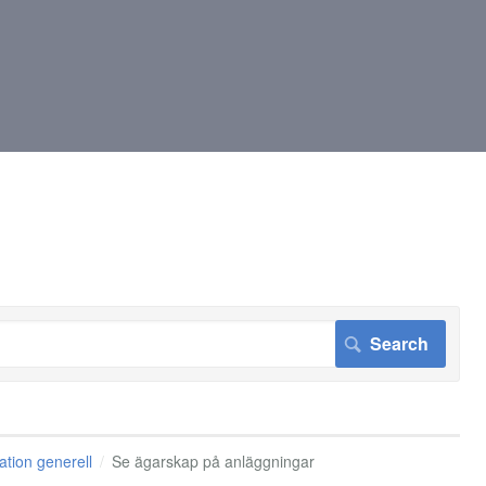
tion generell
Se ägarskap på anläggningar