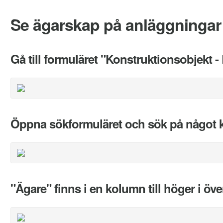
Se ägarskap på anläggningar
Gå till formuläret "Konstruktionsobjekt -
Öppna sökformuläret och sök på något kr
"Ägare" finns i en kolumn till höger i öv