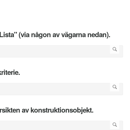
 Lista" (via någon av vägarna nedan).
iterie.
ersikten av konstruktionsobjekt.