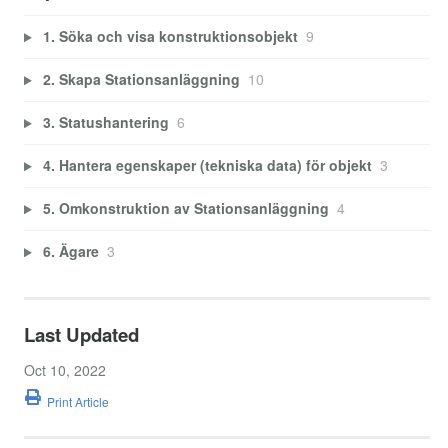
1. Söka och visa konstruktionsobjekt
9
2. Skapa Stationsanläggning
10
3. Statushantering
6
4. Hantera egenskaper (tekniska data) för objekt
3
5. Omkonstruktion av Stationsanläggning
4
6. Ägare
3
Last Updated
Oct 10, 2022
Print Article