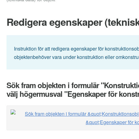
Redigera egenskaper (tekniska
Instruktion för att redigera egenskaper för konstruktionsob
objektenbehöver vara under konstruktion eller omkonstrukt
Sök fram objekten i formulär "Konstrukt
välj högermusval "Egenskaper för konst