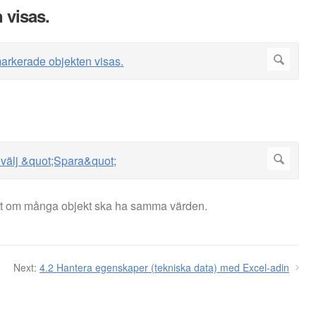
 visas.
ätt om många objekt ska ha samma värden.
Next:
4.2 Hantera egenskaper (tekniska data) med Excel-adin