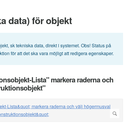
 data) för objekt
jekt, sk tekniska data, direkt i systemet. Obs! Status på
ion för att det ska vara möjligt att redigera egenskaper.
ionsobjekt-Lista" markera raderna och
ruktionsobjekt"