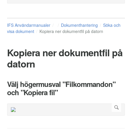
IFS Användarmanualer
Dokumenthantering
Söka och
visa dokument
Kopiera ner dokumentfil på datorn
Kopiera ner dokumentfil på
datorn
Välj högermusval "Filkommandon"
och "Kopiera fil"