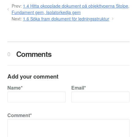
Prev:
1.4 Hitta okopplade dokument på objekttyperna Stolpe,
Fundament gem, Isolatorkedja gem
Next:
1.6 Söka fram dokument för ledningsstruktur
Comments
0
Add your comment
Name*
Email*
Comment*