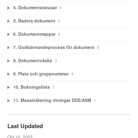
4. Dokumentstatusar
4
5. Radera dokument
2
6. Dokumentmappar
4
7. Godkännandeprocess för dokument
5
8. Dokumentväska
3
9. Plats och gruppnummer
4
10. Bokningslista
1
11. Massinläsning ritningar DDE/AIIM
1
Last Updated
Oct 10, 2022