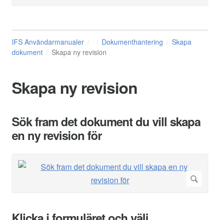
IFS Användarmanualer
Dokumenthantering
Skapa
dokument
Skapa ny revision
Skapa ny revision
Sök fram det dokument du vill skapa
en ny revision för
Klicka i formuläret och välj