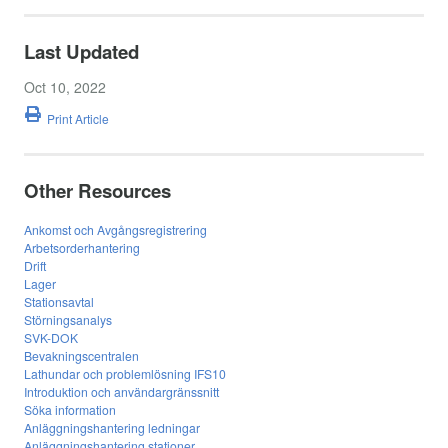
Last Updated
Oct 10, 2022
Print Article
Other Resources
Ankomst och Avgångsregistrering
Arbetsorderhantering
Drift
Lager
Stationsavtal
Störningsanalys
SVK-DOK
Bevakningscentralen
Lathundar och problemlösning IFS10
Introduktion och användargränssnitt
Söka information
Anläggningshantering ledningar
Anläggningshantering stationer