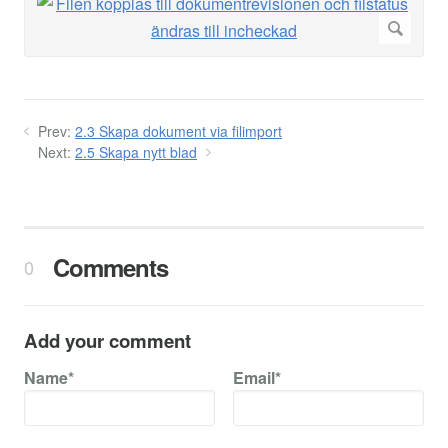
Prev:
2.3 Skapa dokument via filimport
Next:
2.5 Skapa nytt blad
Comments
0
Add your comment
Name*
Email*