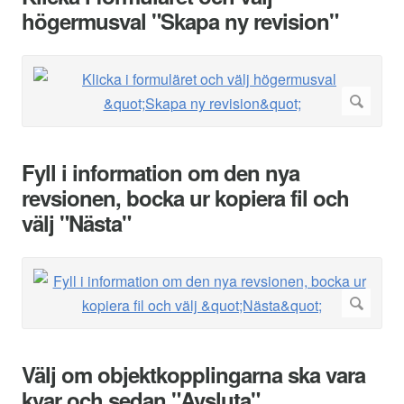
högermusval "Skapa ny revision"
Fyll i information om den nya
revsionen, bocka ur kopiera fil och
välj "Nästa"
Välj om objektkopplingarna ska vara
kvar och sedan "Avsluta"